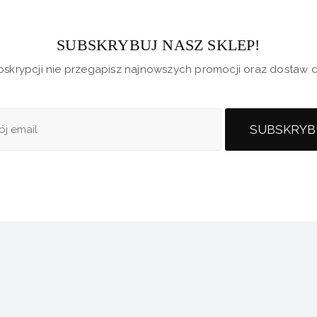
SUBSKRYBUJ NASZ SKLEP!
ubskrypcji nie przegapisz najnowszych promocji oraz dostaw d
SUBSKRYB