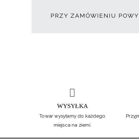
PRZY ZAMÓWIENIU POWYŻ
WYSYŁKA
Towar wysyłamy do każdego
Przyj
miejsca na ziemi.