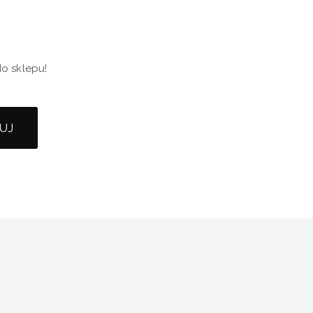
o sklepu!
UJ