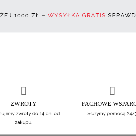
EJ 1000 ZŁ –
WYSYŁKA GRATIS
SPRAWDŹ
ZWROTY
FACHOWE WSPARC
mujemy zwroty do 14 dni od
Służymy pomocą 24/
zakupu.