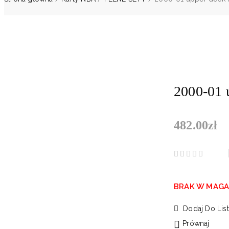
2000-01 u
482.00
zł
BRAK W MAGA
Dodaj Do Lis
Prównaj