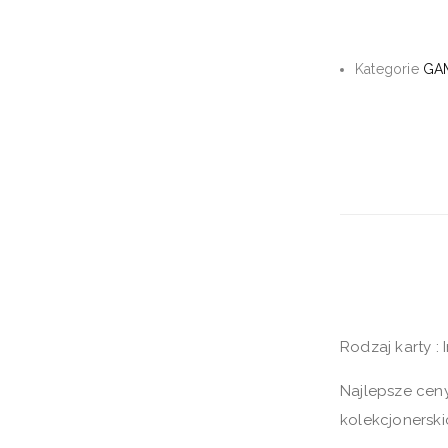
Kategorie
GA
Rodzaj karty : 
Najlepsze cen
kolekcjonerski