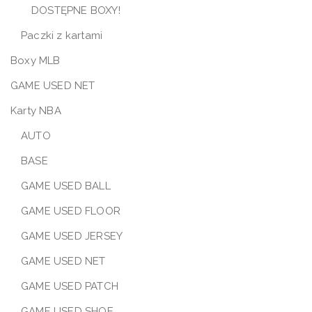
DOSTĘPNE BOXY!
Paczki z kartami
Boxy MLB
GAME USED NET
Karty NBA
AUTO
BASE
GAME USED BALL
GAME USED FLOOR
GAME USED JERSEY
GAME USED NET
GAME USED PATCH
GAME USED SHOE