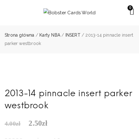
0
Strona główna
/
Karty NBA
/
INSERT
/ 2013-14 pinnacle insert
parker westbrook
2013-14 pinnacle insert parker
westbrook
2.50
zł
4.00
zł