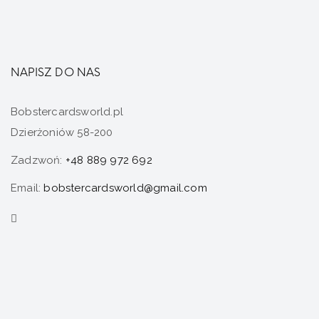
NAPISZ DO NAS
Bobstercardsworld.pl
Dzierżoniów 58-200
Zadzwoń:
+48 889 972 692
Email:
bobstercardsworld@gmail.com