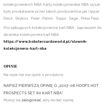
kolekcjonerskich NBA. Karty kolekcjonerskie NBA są lub
były produkwane przez takich producentów jak Upper
Deck , Skybox , Fleer , Panini , Topps , Sage , Press Pass.
Początkujących kolekcjonerów kart NBA , zapraszam do
słownika kolekcjonera kart NBA:
https://www.bobstercardsworld.pl/slownik-
kolekcjonera-kart-nba
OPINIE
Na razie nie ma opinii o produkcie.
NAPISZ PIERWSZĄ OPINIĘ O „2007-08 HOOPS HOT
PROSPECTS SET 60 KART NBA”
Musisz się
zalogować
, aby dodać opinię.