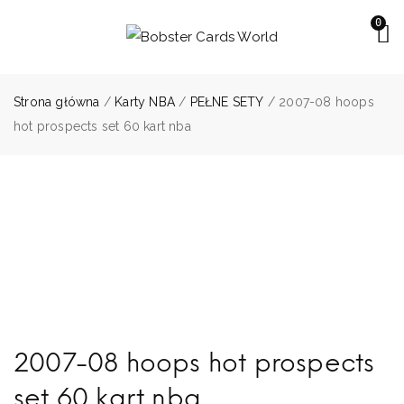
0
Strona główna
/
Karty NBA
/
PEŁNE SETY
/ 2007-08 hoops
hot prospects set 60 kart nba
2007-08 hoops hot prospects
set 60 kart nba