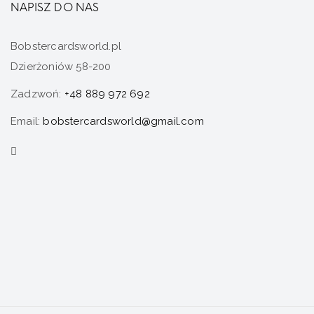
NAPISZ DO NAS
Bobstercardsworld.pl
Dzierżoniów 58-200
Zadzwoń:
+48 889 972 692
Email:
bobstercardsworld@gmail.com