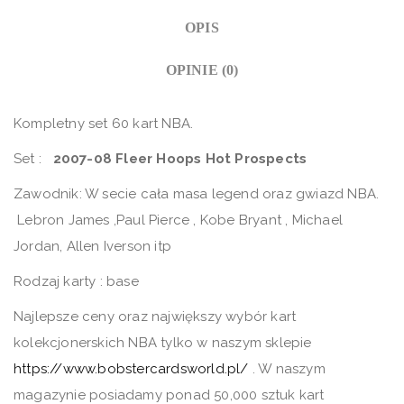
OPIS
OPINIE (0)
Kompletny set 60 kart NBA.
Set :
2007-08 Fleer Hoops Hot Prospects
Zawodnik: W secie cała masa legend oraz gwiazd NBA.
Lebron James ,Paul Pierce , Kobe Bryant , Michael
Jordan, Allen Iverson itp
Rodzaj karty : base
Najlepsze ceny oraz największy wybór kart
kolekcjonerskich NBA tylko w naszym sklepie
https://www.bobstercardsworld.pl/
. W naszym
magazynie posiadamy ponad 50,000 sztuk kart