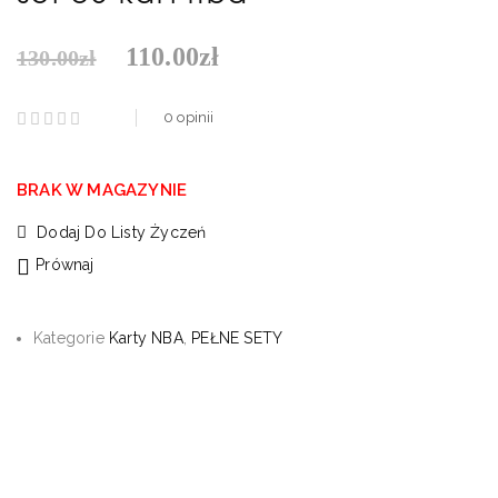
110.00
zł
130.00
zł
0
opinii
BRAK W MAGAZYNIE
Dodaj Do Listy Życzeń
Prównaj
Kategorie
Karty NBA
,
PEŁNE SETY