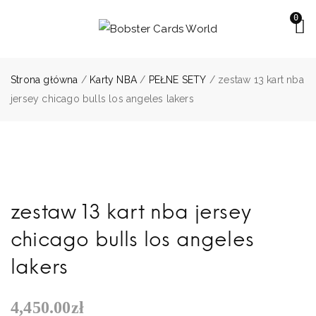
0
Strona główna
/
Karty NBA
/
PEŁNE SETY
/ zestaw 13 kart nba
jersey chicago bulls los angeles lakers
zestaw 13 kart nba jersey
chicago bulls los angeles
lakers
4,450.00
zł