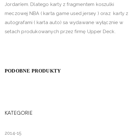
Jordan’em. Dlatego karty z fragmentem koszulki
meczowej NBA ( karta game used jersey ) oraz karty z
autografami ( karta auto) sa wydawane wyłącznie w
setach produkowanych przez firmę Upper Deck.
PODOBNE PRODUKTY
KATEGORIE
2014-15