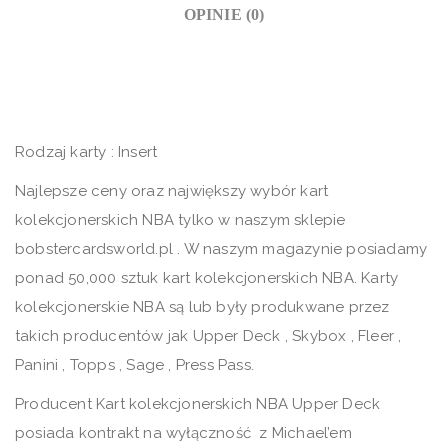
OPINIE (0)
Rodzaj karty : Insert
Najlepsze ceny oraz największy wybór kart
kolekcjonerskich NBA tylko w naszym sklepie
bobstercardsworld.pl . W naszym magazynie posiadamy
ponad 50,000 sztuk kart kolekcjonerskich NBA. Karty
kolekcjonerskie NBA są lub były produkwane przez
takich producentów jak Upper Deck , Skybox , Fleer ,
Panini , Topps , Sage , Press Pass.
Producent Kart kolekcjonerskich NBA Upper Deck
posiada kontrakt na wyłączność z Michael’em