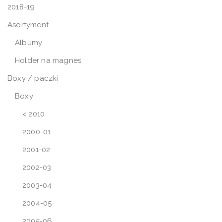
2018-19
Asortyment
Albumy
Holder na magnes
Boxy / paczki
Boxy
< 2010
2000-01
2001-02
2002-03
2003-04
2004-05
2005-06