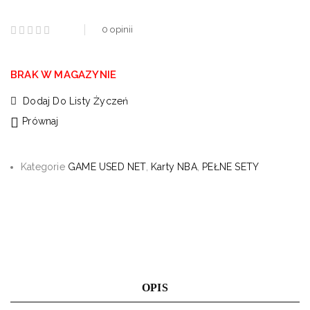
0
opinii
BRAK W MAGAZYNIE
Dodaj Do Listy Życzeń
Prównaj
Kategorie
GAME USED NET
,
Karty NBA
,
PEŁNE SETY
OPIS