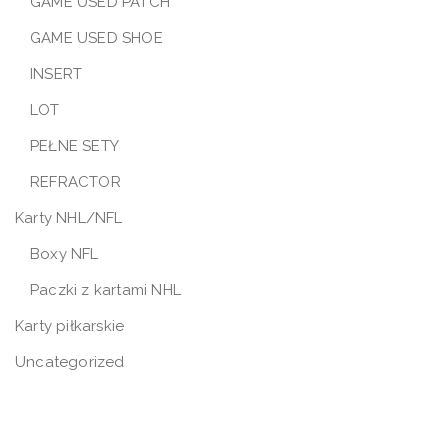
GAME USED PATCH
GAME USED SHOE
INSERT
LOT
PEŁNE SETY
REFRACTOR
Karty NHL/NFL
Boxy NFL
Paczki z kartami NHL
Karty piłkarskie
Uncategorized