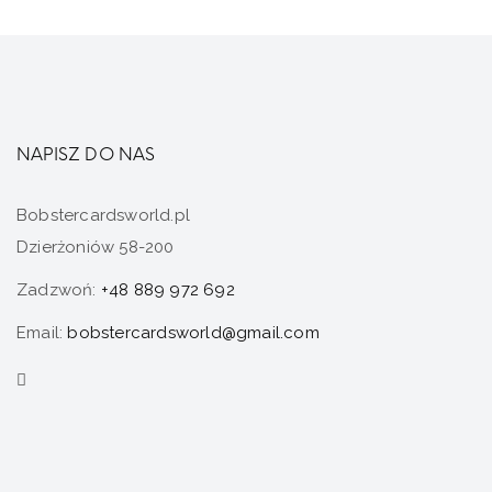
NAPISZ DO NAS
Bobstercardsworld.pl
Dzierżoniów 58-200
Zadzwoń:
+48 889 972 692
Email:
bobstercardsworld@gmail.com