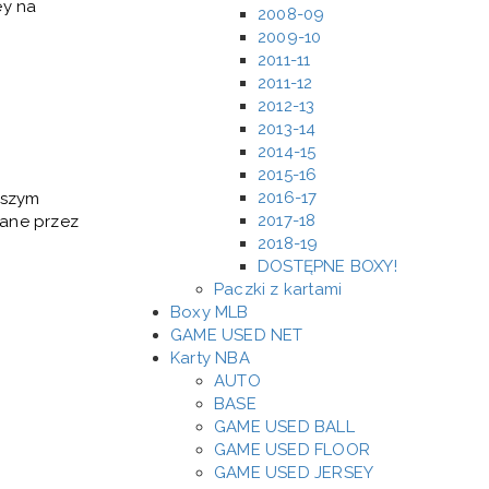
ey na
2008-09
2009-10
2011-11
2011-12
2012-13
2013-14
2014-15
2015-16
2016-17
aszym
2017-18
wane przez
2018-19
DOSTĘPNE BOXY!
Paczki z kartami
Boxy MLB
GAME USED NET
Karty NBA
AUTO
BASE
GAME USED BALL
GAME USED FLOOR
GAME USED JERSEY