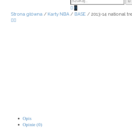
0
Strona główna
/
Karty NBA
/
BASE
/ 2013-14 national t
Opis
Opinie (0)