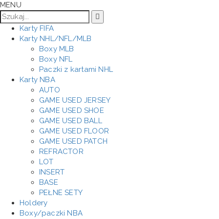
MENU
Karty FIFA
Karty NHL/NFL/MLB
Boxy MLB
Boxy NFL
Paczki z kartami NHL
Karty NBA
AUTO
GAME USED JERSEY
GAME USED SHOE
GAME USED BALL
GAME USED FLOOR
GAME USED PATCH
REFRACTOR
LOT
INSERT
BASE
PEŁNE SETY
Holdery
Boxy/paczki NBA