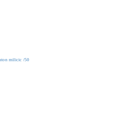
nton milicic /50