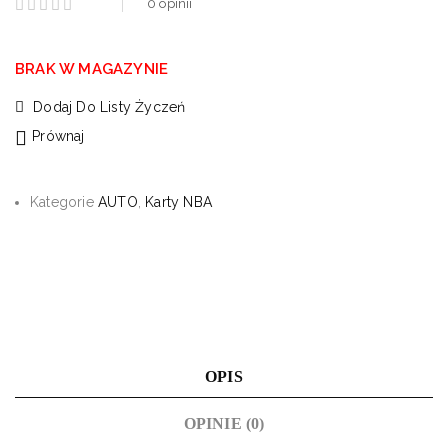
0
opinii
BRAK W MAGAZYNIE
Dodaj Do Listy Życzeń
Prównaj
Kategorie
AUTO
,
Karty NBA
OPIS
OPINIE (0)