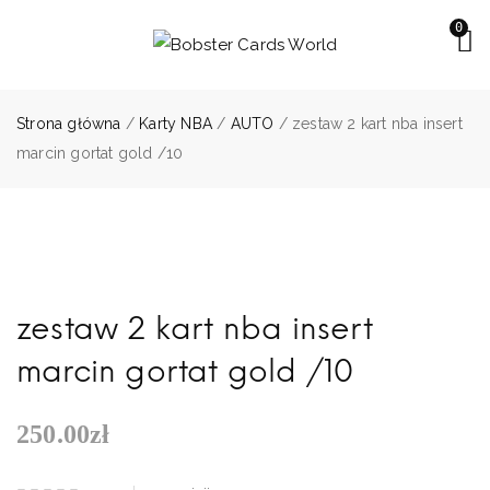
0
Strona główna
/
Karty NBA
/
AUTO
/ zestaw 2 kart nba insert
marcin gortat gold /10
zestaw 2 kart nba insert
marcin gortat gold /10
250.00
zł