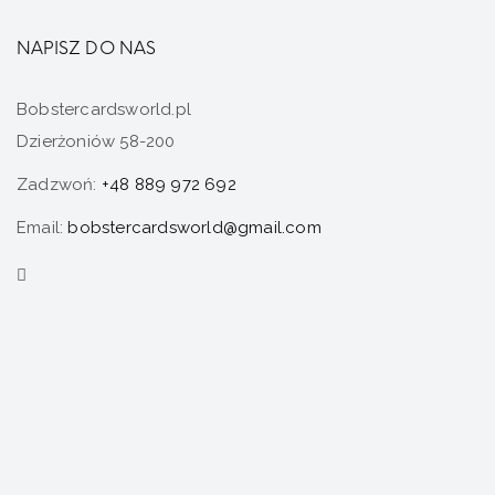
NAPISZ DO NAS
Bobstercardsworld.pl
Dzierżoniów 58-200
Zadzwoń:
+48 889 972 692
Email:
bobstercardsworld@gmail.com