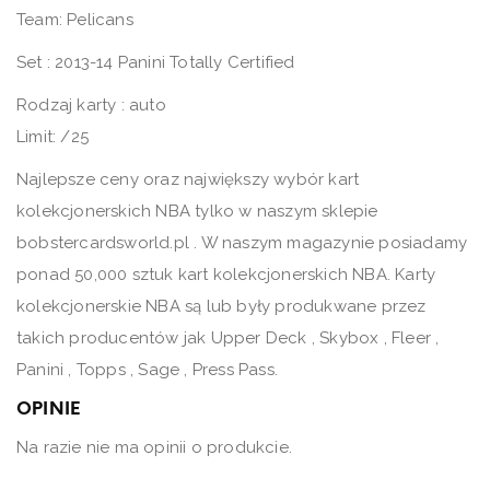
Team: Pelicans
Set : 2013-14 Panini Totally Certified
Rodzaj karty : auto
Limit: /25
Najlepsze ceny oraz największy wybór kart
kolekcjonerskich NBA tylko w naszym sklepie
bobstercardsworld.pl . W naszym magazynie posiadamy
ponad 50,000 sztuk kart kolekcjonerskich NBA. Karty
kolekcjonerskie NBA są lub były produkwane przez
takich producentów jak Upper Deck , Skybox , Fleer ,
Panini , Topps , Sage , Press Pass.
OPINIE
Na razie nie ma opinii o produkcie.