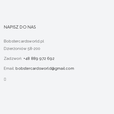
NAPISZ DO NAS
Bobstercardsworld.pl
Dzierżoniów 58-200
Zadzwoń:
+48 889 972 692
Email:
bobstercardsworld@gmail.com