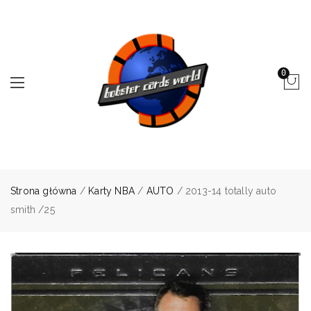
0
Strona główna
/
Karty NBA
/
AUTO
/ 2013-14 totally auto
smith /25