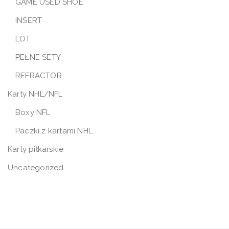
GAME USED SHOE
INSERT
LOT
PEŁNE SETY
REFRACTOR
Karty NHL/NFL
Boxy NFL
Paczki z kartami NHL
Karty piłkarskie
Uncategorized