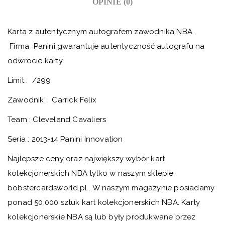
OPINIE (0)
Karta z autentycznym autografem zawodnika NBA .
Firma Panini gwarantuje autentyczność autografu na
odwrocie karty.
Limit : /299
Zawodnik : Carrick Felix
Team : Cleveland Cavaliers
Seria : 2013-14 Panini Innovation
Najlepsze ceny oraz największy wybór kart
kolekcjonerskich NBA tylko w naszym sklepie
bobstercardsworld.pl . W naszym magazynie posiadamy
ponad 50,000 sztuk kart kolekcjonerskich NBA. Karty
kolekcjonerskie NBA są lub były produkwane przez