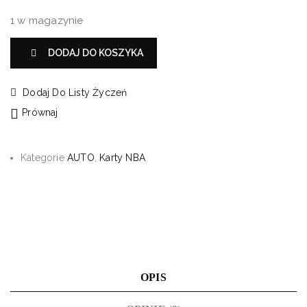
1 w magazynie
DODAJ DO KOSZYKA
Dodaj Do Listy Życzeń
Prównaj
Kategorie
AUTO
,
Karty NBA
OPIS