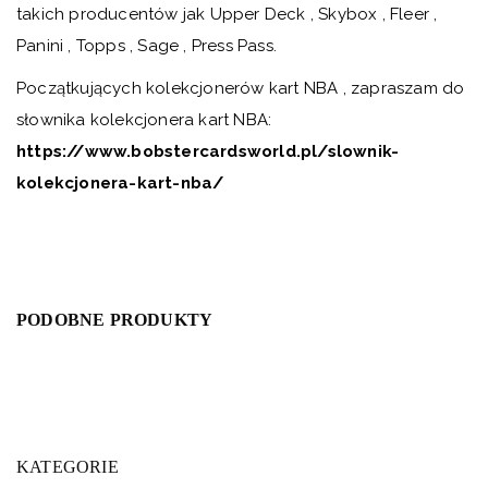
takich producentów jak Upper Deck , Skybox , Fleer ,
Panini , Topps , Sage , Press Pass.
Początkujących kolekcjonerów kart NBA , zapraszam do
słownika kolekcjonera kart NBA:
https://www.bobstercardsworld.pl/slownik-
kolekcjonera-kart-nba/
PODOBNE PRODUKTY
KATEGORIE