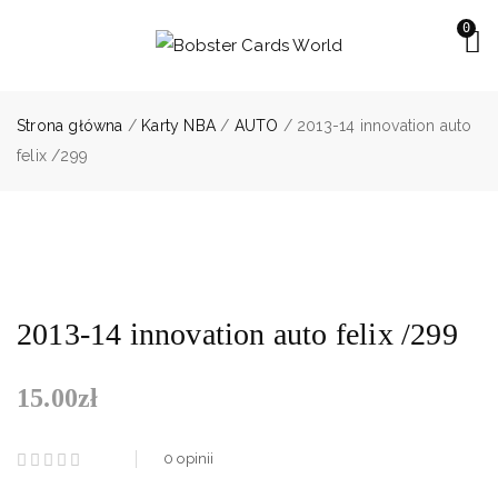
0
Strona główna
/
Karty NBA
/
AUTO
/ 2013-14 innovation auto
felix /299
2013-14 innovation auto felix /299
15.00
zł
0
opinii