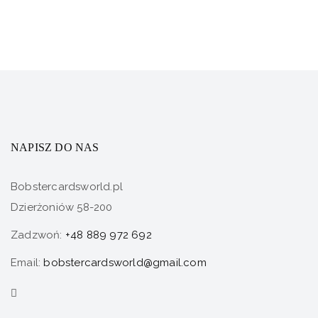
NAPISZ DO NAS
Bobstercardsworld.pl
Dzierżoniów 58-200
Zadzwoń:
+48 889 972 692
Email:
bobstercardsworld@gmail.com