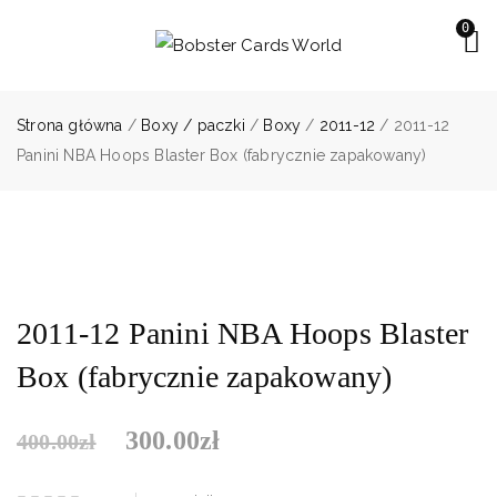
0
Strona główna
/
Boxy / paczki
/
Boxy
/
2011-12
/ 2011-12
Panini NBA Hoops Blaster Box (fabrycznie zapakowany)
2011-12 Panini NBA Hoops Blaster
Box (fabrycznie zapakowany)
300.00
zł
400.00
zł