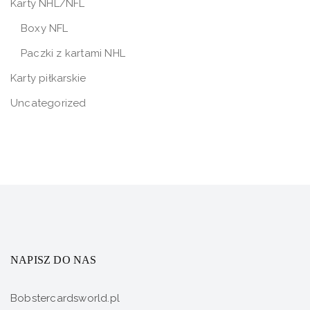
Karty NHL/NFL
Boxy NFL
Paczki z kartami NHL
Karty piłkarskie
Uncategorized
NAPISZ DO NAS
Bobstercardsworld.pl