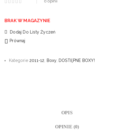
0
opinii
BRAK W MAGAZYNIE
Dodaj Do Listy Życzeń
Prównaj
Kategorie
2011-12
,
Boxy
,
DOSTĘPNE BOXY!
OPIS
OPINIE (0)