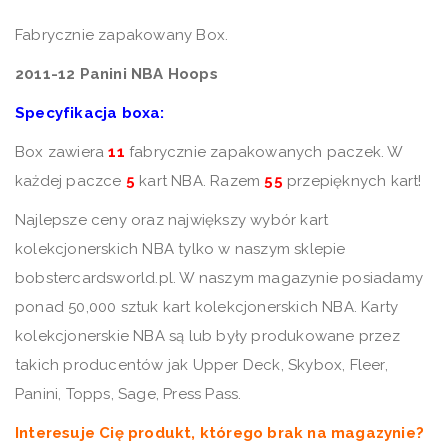
Fabrycznie zapakowany Box.
2011-12 Panini NBA Hoops
Specyfikacja boxa:
Box zawiera
11
fabrycznie zapakowanych paczek. W
każdej paczce
5
kart NBA. Razem
55
przepięknych kart!
Najlepsze ceny oraz największy wybór kart
kolekcjonerskich NBA tylko w naszym sklepie
bobstercardsworld.pl. W naszym magazynie posiadamy
ponad 50,000 sztuk kart kolekcjonerskich NBA. Karty
kolekcjonerskie NBA są lub były produkowane przez
takich producentów jak Upper Deck, Skybox, Fleer,
Panini, Topps, Sage, Press Pass.
Interesuje Cię produkt, którego brak na magazynie?