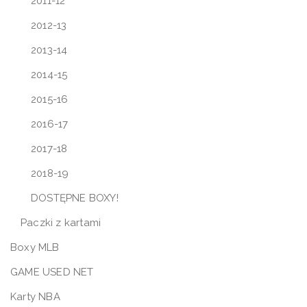
2011-12
2012-13
2013-14
2014-15
2015-16
2016-17
2017-18
2018-19
DOSTĘPNE BOXY!
Paczki z kartami
Boxy MLB
GAME USED NET
Karty NBA