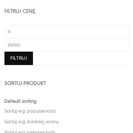
FILTRUJ CENĘ
Cena
min.
Cena
maks.
FILTRUJ
SORTUJ PRODUKT
Default sorting
Sortuj wg. popularności
Sortuj wg. średniej oceny
Sortuj wg. najnowszych