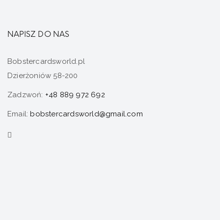
NAPISZ DO NAS
Bobstercardsworld.pl
Dzierżoniów 58-200
Zadzwoń:
+48 889 972 692
Email:
bobstercardsworld@gmail.com