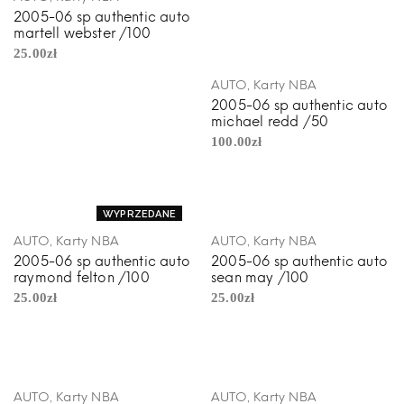
2005-06 sp authentic auto
martell webster /100
25.00
zł
,
AUTO
Karty NBA
2005-06 sp authentic auto
michael redd /50
100.00
zł
WYPRZEDANE
,
,
AUTO
Karty NBA
AUTO
Karty NBA
2005-06 sp authentic auto
2005-06 sp authentic auto
raymond felton /100
sean may /100
25.00
zł
25.00
zł
,
,
AUTO
Karty NBA
AUTO
Karty NBA