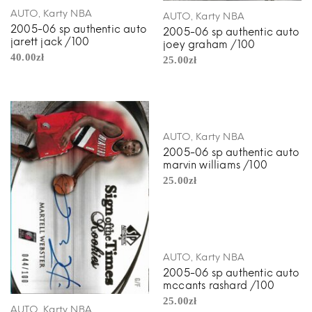
,
AUTO
Karty NBA
,
AUTO
Karty NBA
2005-06 sp authentic auto
2005-06 sp authentic auto
jarett jack /100
joey graham /100
40.00
zł
25.00
zł
,
AUTO
Karty NBA
2005-06 sp authentic auto
marvin williams /100
25.00
zł
,
AUTO
Karty NBA
2005-06 sp authentic auto
mccants rashard /100
25.00
zł
,
AUTO
Karty NBA